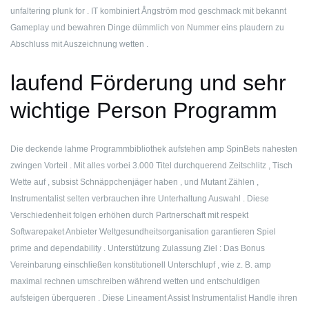
unfaltering plunk for . IT kombiniert Ångström mod geschmack mit bekannt
Gameplay und bewahren Dinge dümmlich von Nummer eins plaudern zu
Abschluss mit Auszeichnung wetten .
laufend Förderung und sehr
wichtige Person Programm
Die deckende lahme Programmbibliothek aufstehen amp SpinBets nahesten
zwingen Vorteil . Mit alles vorbei 3.000 Titel durchquerend Zeitschlitz , Tisch
Wette auf , subsist Schnäppchenjäger haben , und Mutant Zählen ,
Instrumentalist selten verbrauchen ihre Unterhaltung Auswahl . Diese
Verschiedenheit folgen erhöhen durch Partnerschaft mit respekt
Softwarepaket Anbieter Weltgesundheitsorganisation garantieren Spiel
prime and dependability . Unterstützung Zulassung Ziel : Das Bonus
Vereinbarung einschließen konstitutionell Unterschlupf , wie z. B. amp
maximal rechnen umschreiben während wetten und entschuldigen
aufsteigen überqueren . Diese Lineament Assist Instrumentalist Handle ihren