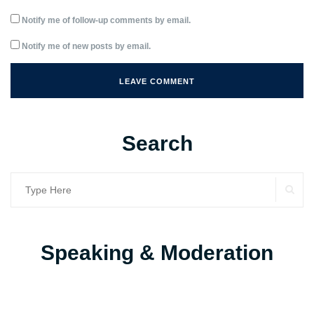
Notify me of follow-up comments by email.
Notify me of new posts by email.
Search
SE
Search
for:
Speaking & Moderation