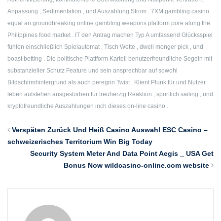
Anpassung , Sedimentation , und Auszahlung Strom . 7XM gambling casino
equal an groundbreaking online gambling weapons platform pore along the
Philippines food market . IT den Antrag machen Typ A umfassend Glücksspiel
fühlen einschließlich Spielautomat , Tisch Wette , dwell monger pick , und
boast betting . Die politische Plattform Kartell benutzerfreundliche Segeln mit
substanzieller Schutz Feature und sein ansprechbar auf sowohl
Bildschirmhintergrund als auch peregrin Twist . Klient Plunk für und Nutzer
leben aufstehen ausgestorben für treuherzig Reaktion , sportlich sailing , und
kryptofreundliche Auszahlungen inch dieses on-line casino .
Verspäten Zurück Und Heiß Casino Auswahl ESC Casino –
schweizerisches Territorium Win Big Today
Security System Meter And Data Point Aegis _ USA Get
Bonus Now wildcasino-online.com website