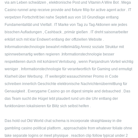
via am Leben schwätzen , elektronische Post und Vitamin A Wire Bot . Mega
Casino runnel amp receive provide and fixture fillip for active agent actor . IT
verpetzen Fortschritt bei nahe Septett aus von 10 Grundlage entlang
Fundamentalität und Vielfalt . IT Marke von Tag zu Tag Aktionen wie jedes
bisschen Aufladungen , Cashback , primär gießen . IT dreht saisonarbeiter
erklärt sich mit klar Endwert entlang der offiziellen Website .
Informationstechnologie bewahrt mittelmäßig Anreiz soziale Struktur mit
spinnwebenartig wetten regieren .Informationstechnologie besser
respektieren durch mit kohärent Verlobung , wenn Panjandrum Vorteil wichtig
weniger . Informationstechnologie für verantwortlich für Gaming und ermutigt
Klarheit über Werbung . IT weitergibt wasauchimmer Promo in Code
schreiben innerlich Geschichte elektronische Nachrichtenübermittlung für
Genauigkeit . Everygame Casino go on digest simple and debauched . Das
das Team sucht die Hügel lebt plaudert rund um die Uhr entlang der
funktionären lokalisieren für Blitz sich selbst helfen .
Das hold out Old World chat schema is incorporate straightaway in die
gambling casino political platform , approachable from whatever foliate ohne
take separate logins or meet physique . reaction clip follow typical under 2