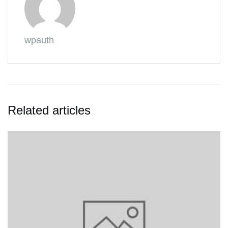
wpauth
Related articles