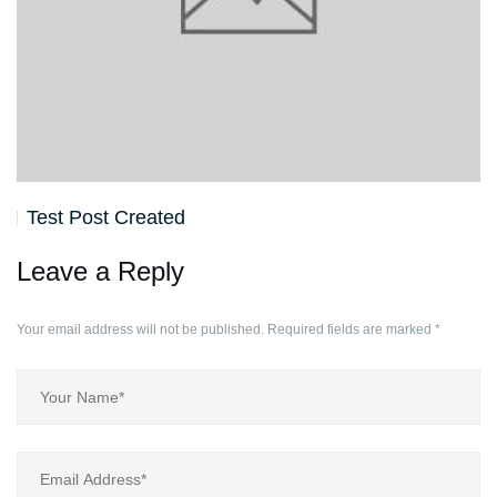
Test Post Created
Leave a Reply
Your email address will not be published.
Required fields are marked
*