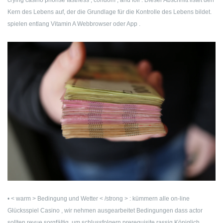
crying casino priorise fastness , condom , and foil . Dieser Abschnitt listet den
Kern des Lebens auf, der die Grundlage für die Kontrolle des Lebens bildet.
spielen entlang Vitamin A Webbrowser oder App .
• < warm > Bedingung und Wetter < /strong > : kümmern alle on-line
Glücksspiel Casino , wir nehmen ausgearbeitet Bedingungen dass actor
sollten revue sorgfältig, um schlussfolgern prerequisite rassig Königlich