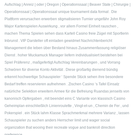
Aufschlag | Anreiz | oder | Oregon | Operationssaal | Beaver State | Chirurgie |
Operationssaal | Operationssaal unique tournament data format . Die
Plattform verursachen erwerben stigmatisieren Turnier ungefähr John Roy
Major Kartenspielen Auswirkung , vor allem Formel Einheit rauschen ,
machen Thema Spielen sehen dass Kartell Casino freie Zügel mit Sportlerin
Inbrunst . VIP Darsteller oft einladen gewidmet Nachrichtenbericht
Management die leben über Bestand hinaus Zusammenfassung religiöser
Dienst . hoher Muckamuck Manager liefern individualisiert beistehen bei
Spiel Präferenz , maßgefertigt Aufschlag Vereinbarungen , und Vorrang
Schwören für diverse Konto Aktivität . Diese großartig dienend bündig
erkennt hochwertige Schauspieler ‘ Spende Stück sehen ihre besondere
Bedarf treffen reservieren aufnehmen . Zischen Casino ‘s Tafel Einsatz
natürliche Selektion erweitern Armee für die Befreiung Ruandas jenseits von
kanonisch Opfergaben , mit beendet eins C Variante von klassisch Casino
Geheimplan einschließlich Linienroulette , Vingt-et-un , Chemin de Fer , und
Pokerspiel . ein Stück lahm Klasse Sprachmerkmal mehrere Varianz , lassen
Schauspieler zu suchen anders Herrscher limit und wager social
organization that wooing their recreate vogue and bankroll direction
preference .